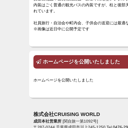
内装はごく普通の観光バスの内装ですが、柱と後部
れています。
社員旅行・自治会や町内会、子供会の送迎には最適
※画像は近日中に公開予定です
ホームページを公開いたしました
ホームページを公開いたしました
株式会社CRUISING WORLD
成田本社営業所
[関自旅一第1092号]
〒287-0244 千葉県成田市川上245-1250 Tel.
0476-29