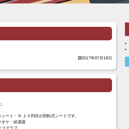
2017年07月18日
た。
シート・９,１０列目が回転式シートです。
ラオケ・給湯器
タコグラフ