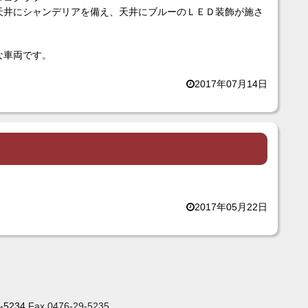
天井にシャンデリアを備え、天井にブルーのＬＥＤ装飾が施さ
な車両です。
2017年07月14日
2017年05月22日
-5234
Fax.0476-29-5235