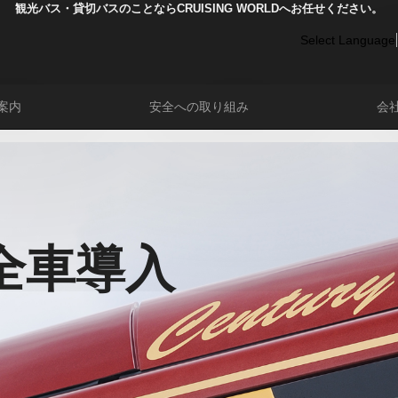
観光バス・貸切バスのことならCRUISING WORLDへお任せください。
Select Language
案内
安全への取り組み
会
Fi全車導入